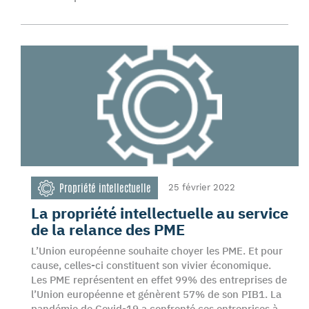
Propriété intellectuelle
25 février 2022
La propriété intellectuelle au service
de la relance des PME
L’Union européenne souhaite choyer les PME. Et pour
cause, celles-ci constituent son vivier économique.
Les PME représentent en effet 99% des entreprises de
l’Union européenne et génèrent 57% de son PIB1. La
pandémie de Covid-19 a confronté ces entreprises à