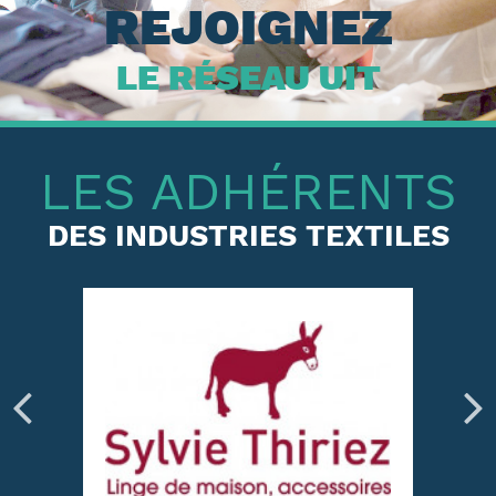
REJOIGNEZ
LE RÉSEAU UIT
LES ADHÉRENTS
DES INDUSTRIES TEXTILES