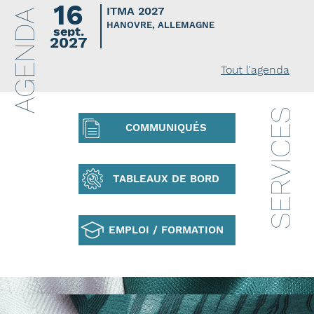
16
ITMA 2027
AGENDA
HANOVRE, ALLEMAGNE
sept.
2027
Tout l'agenda
SERVICES
COMMUNIQUÉS
TABLEAUX DE BORD
EMPLOI / FORMATION