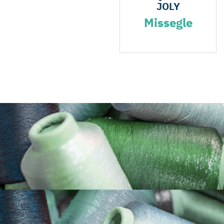
JOLY
Missegle