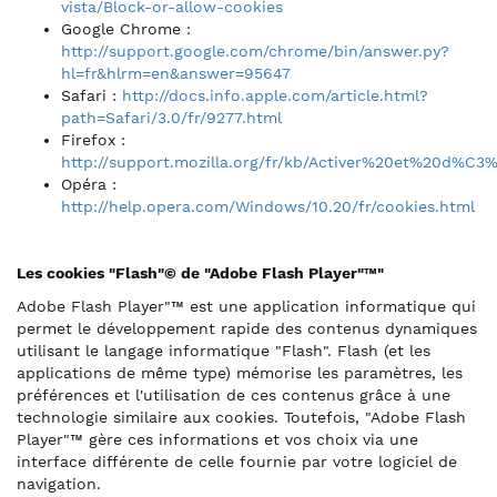
vista/Block-or-allow-cookies
Google Chrome :
http://support.google.com/chrome/bin/answer.py?
hl=fr&hlrm=en&answer=95647
Safari :
http://docs.info.apple.com/article.html?
path=Safari/3.0/fr/9277.html
Firefox :
http://support.mozilla.org/fr/kb/Activer%20et%20d%C3
Opéra :
http://help.opera.com/Windows/10.20/fr/cookies.html
Les cookies "Flash"© de "Adobe Flash Player"™"
Adobe Flash Player"™ est une application informatique qui
permet le développement rapide des contenus dynamiques
utilisant le langage informatique "Flash". Flash (et les
applications de même type) mémorise les paramètres, les
préférences et l'utilisation de ces contenus grâce à une
technologie similaire aux cookies. Toutefois, "Adobe Flash
Player"™ gère ces informations et vos choix via une
interface différente de celle fournie par votre logiciel de
navigation.