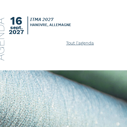
16
ITMA 2027
ENDA
HANOVRE, ALLEMAGNE
sept.
2027
Tout l'agenda