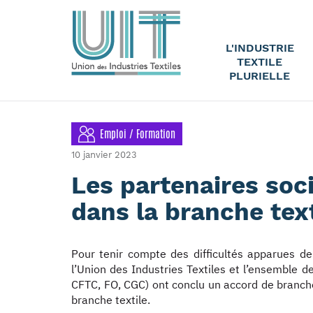
L'INDUSTRIE
TEXTILE
PLURIELLE
Emploi / Formation
10 janvier 2023
Les partenaires soc
dans la branche text
Pour tenir compte des difficultés apparues dep
l’Union des Industries Textiles et l’ensemble d
CFTC, FO, CGC) ont conclu un accord de branche 
branche textile.