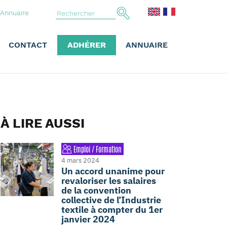
Annuaire
CONTACT
ADHÉRER
ANNUAIRE
À LIRE AUSSI
Emploi / Formation
4 mars 2024
Un accord unanime pour
revaloriser les salaires
de la convention
collective de l’Industrie
textile à compter du 1er
janvier 2024