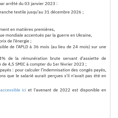
ar arrêté du 03 janvier 2023 :
branche textile jusqu’au 31 décembre 2026 ;
nement en matières premières,
ique mondiale accentués par la guerre en Ukraine,
ix de l’énergie ;
ible de l’APLD à 36 mois (au lieu de 24 mois) sur une
74% de la rémunération brute servant d'assiette de
te de 4,5 SMIC à compter du 1er février 2023 ;
 payés : pour calculer l’indemnisation des congés payés,
s que le salarié aurait perçues s'il n'avait pas été en
accessible ici
et l'avenant de 2022 est disponible en