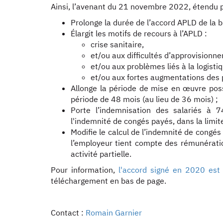
Ainsi, l’avenant du 21 novembre 2022, étendu p
Prolonge la durée de l’accord APLD de la 
Élargit les motifs de recours à l’APLD :
crise sanitaire,
et/ou aux difficultés d’approvision
et/ou aux problèmes liés à la logist
et/ou aux fortes augmentations des pr
Allonge la période de mise en œuvre poss
période de 48 mois (au lieu de 36 mois) ;
Porte l’indemnisation des salariés à 
l'indemnité de congés payés, dans la limi
Modifie le calcul de l’indemnité de congés
l’employeur tient compte des rémunération
activité partielle.
Pour information,
l'accord signé en 2020 est 
téléchargement en bas de page.
Contact :
Romain Garnier