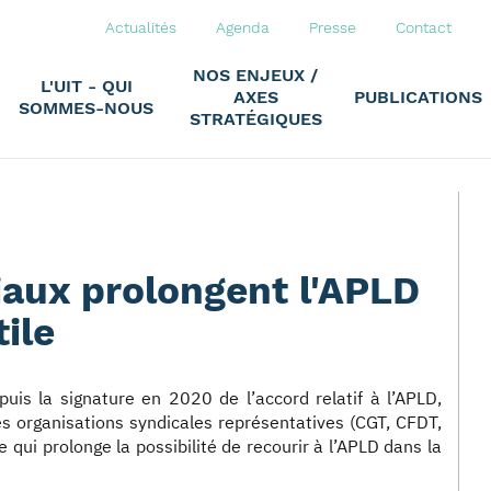
Actualités
Agenda
Presse
Contact
NOS ENJEUX /
L'UIT - QUI
AXES
PUBLICATIONS
SOMMES-NOUS
STRATÉGIQUES
iaux prolongent l'APLD
ile
uis la signature en 2020 de l’accord relatif à l’APLD,
es organisations syndicales représentatives (CGT, CFDT,
qui prolonge la possibilité de recourir à l’APLD dans la