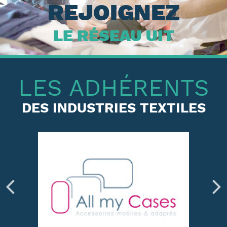
REJOIGNEZ
LE RÉSEAU UIT
LES ADHÉRENTS
DES INDUSTRIES TEXTILES