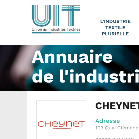
L'INDUSTRIE
TEXTILE
PLURIELLE
Annuaire
de l'industr
CHEYNET
Adresse
103 Quai Clémenc