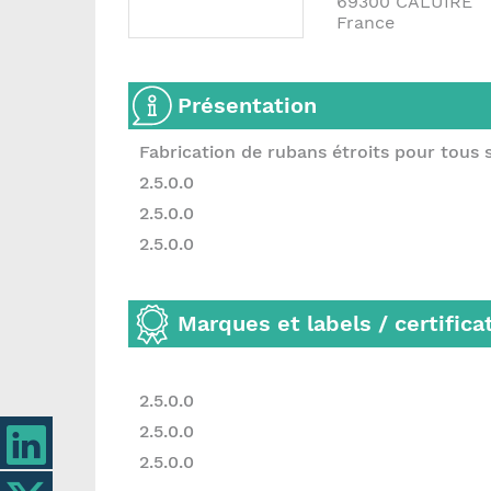
69300
CALUIRE
France
Présentation
Fabrication de rubans étroits pour tous s
2.5.0.0
2.5.0.0
2.5.0.0
Marques et labels / certifica
2.5.0.0
2.5.0.0
2.5.0.0