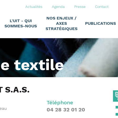
Actualités
Agenda
Presse
Contact
NOS ENJEUX /
L'UIT - QUI
AXES
PUBLICATIONS
SOMMES-NOUS
STRATÉGIQUES
ie textile
 S.A.S.
Téléphone
eau
04 28 32 01 20