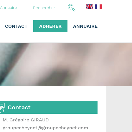
Annuaire
CONTACT
ADHÉRER
ANNUAIRE
Contact
M. Grégoire GIRAUD
groupecheynet@groupecheynet.com