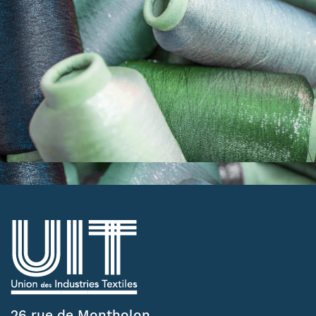
26 rue de Montholon