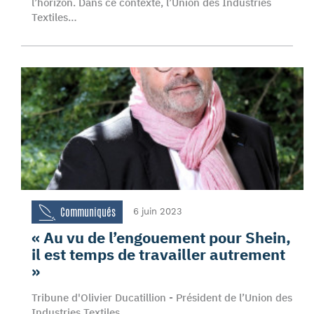
l’horizon. Dans ce contexte, l’Union des Industries
Textiles…
Communiqués
6 juin 2023
« Au vu de l’engouement pour Shein,
il est temps de travailler autrement
»
Tribune d'Olivier Ducatillion - Président de l’Union des
Industries Textiles