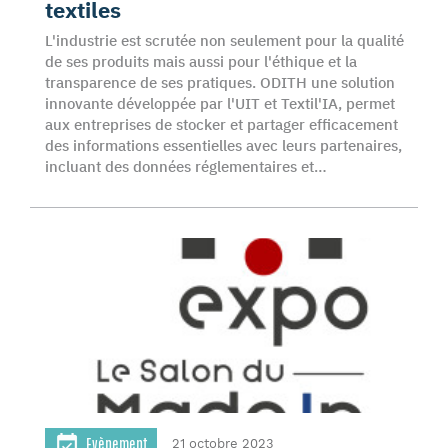
textiles
L'industrie est scrutée non seulement pour la qualité
de ses produits mais aussi pour l'éthique et la
transparence de ses pratiques. ODITH une solution
innovante développée par l'UIT et Textil'IA, permet
aux entreprises de stocker et partager efficacement
des informations essentielles avec leurs partenaires,
incluant des données réglementaires et…
Evènement
21 octobre 2023