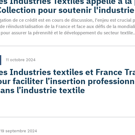
es Industries Textiles appelle à la
ollection pour soutenir l'industrie
ation de ce crédit est en cours de discussion, l'enjeu est crucial 
 de réindustrialisation de la France et face aux défis de la mondial
l pour assurer la pérennité et le développement du secteur textile
11 octobre 2024
es Industries textiles et France Tr
our faciliter l’insertion profession
ans l’industrie textile
19 septembre 2024