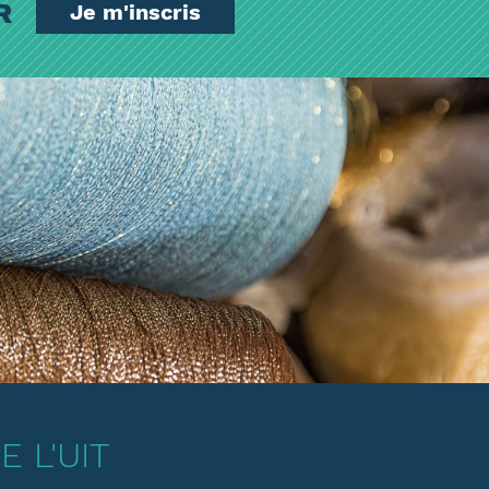
ER
Je m'inscris
 L'UIT