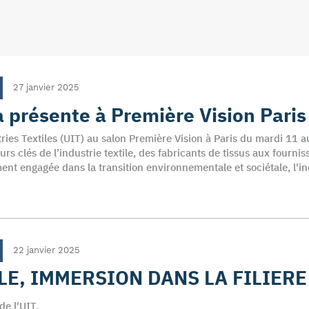
27 janvier 2025
a présente à Première Vision Paris
ries Textiles (UIT) au salon Première Vision à Paris du mardi 11 au
urs clés de l’industrie textile, des fabricants de tissus aux fourni
ent engagée dans la transition environnementale et sociétale, l'i
22 janvier 2025
LE, IMMERSION DANS LA FILIERE
e l'UIT.