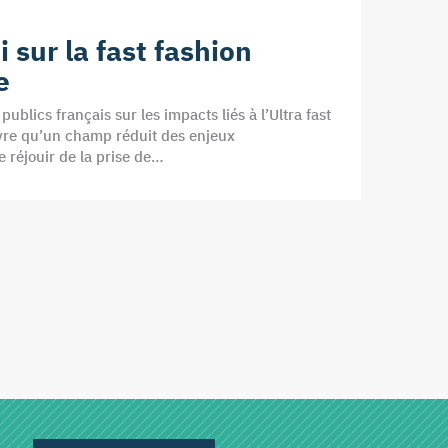
i sur la fast fashion
e
ublics français sur les impacts liés à l’Ultra fast
uvre qu’un champ réduit des enjeux
 réjouir de la prise de…