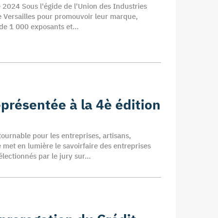
 2024 Sous l'égide de l'Union des Industries
de Versailles pour promouvoir leur marque,
us de 1 000 exposants et…
eprésentée à la 4è édition
urnable pour les entreprises, artisans,
 met en lumière le savoirfaire des entreprises
électionnés par le jury sur…