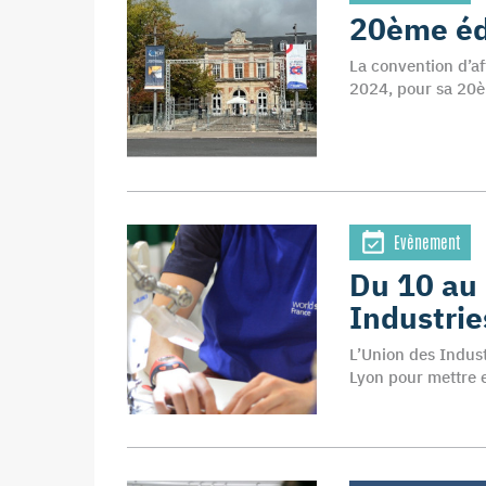
20ème éd
La convention d’af
2024, pour sa 20è
Evènement
Du 10 au 
Industrie
L’Union des Indust
Lyon pour mettre