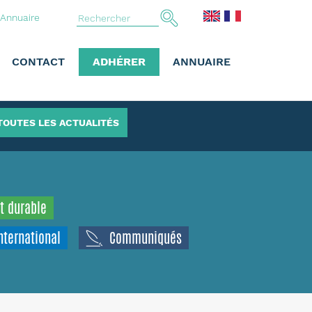
Annuaire
CONTACT
ADHÉRER
ANNUAIRE
TOUTES LES ACTUALITÉS
t durable
nternational
Communiqués