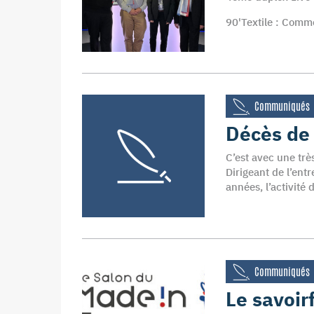
90'Textile : Comm
Communiqués
Décès de
C’est avec une trè
Dirigeant de l’en
années, l’activité
Communiqués
Le savoir