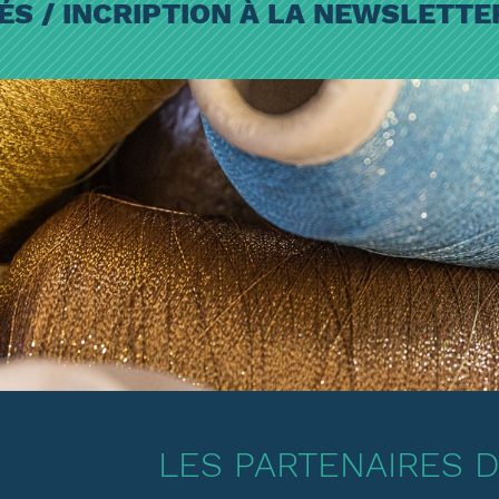
ÉS / INCRIPTION À LA NEWSLETT
LES PARTENAIRES DE