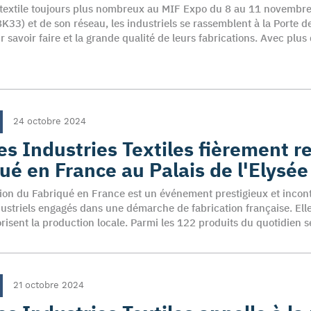
u textile toujours plus nombreux au MIF Expo du 8 au 11 novembre
8K33) et de son réseau, les industriels se rassemblent à la Porte 
ur savoir faire et la grande qualité de leurs fabrications. Avec pl
24 octobre 2024
es Industries Textiles fièrement r
ué en France au Palais de l'Elysée
on du Fabriqué en France est un événement prestigieux et inconto
ustriels engagés dans une démarche de fabrication française. Elle
orisent la production locale. Parmi les 122 produits du quotidien s
21 octobre 2024