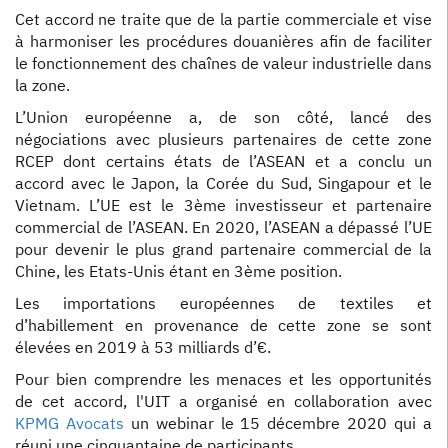
Cet accord ne traite que de la partie commerciale et vise
à harmoniser les procédures douanières afin de faciliter
le fonctionnement des chaînes de valeur industrielle dans
la zone.
L’Union européenne a, de son côté, lancé des
négociations avec plusieurs partenaires de cette zone
RCEP dont certains états de l’ASEAN et a conclu un
accord avec le Japon, la Corée du Sud, Singapour et le
Vietnam. L’UE est le 3ème investisseur et partenaire
commercial de l’ASEAN. En 2020, l’ASEAN a dépassé l’UE
pour devenir le plus grand partenaire commercial de la
Chine, les Etats-Unis étant en 3ème position.
Les importations européennes de textiles et
d’habillement en provenance de cette zone se sont
élevées en 2019 à 53 milliards d’€.
Pour bien comprendre les menaces et les opportunités
de cet accord, l'UIT a organisé en collaboration avec
KPMG Avocats
un webinar le 15 décembre 2020 qui a
réuni une cinquantaine de participants.