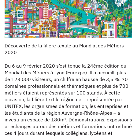
DeTEXion
Découverte de la filière textile au Mondial des Métiers
2020
Du 6 au 9 février 2020 s’est tenue la 24ème édition du
Mondial des Métiers à Lyon (Eurexpo). Il a accueilli plus
de 123 000 visiteurs, un chiffre en hausse de 3,5 %. 70
domaines professionnels et thématiques et plus de 700
métiers étaient représentés sur 100 stands. À cette
occasion, la filière textile régionale – représentée par
UNITEX, les organismes de formation, les entreprises et
les étudiants de la région Auvergne-Rhône-Alpes – a
investi un espace de 180m². Démonstrations, expositions
et échanges autour des métiers et formations ont rythmé
ces 4 jours durant lesquels collégiens, lycéens et