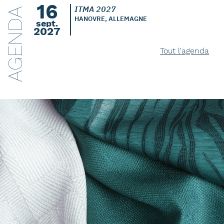
16
ITMA 2027
AGENDA
HANOVRE, ALLEMAGNE
sept.
2027
Tout l'agenda