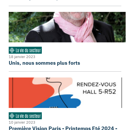
La vie du secteur
18 janvier 2023
Unis, nous sommes plus forts
La vie du secteur
10 janvier 2023
Première Vision Paris - Printemps Eté 2024 -