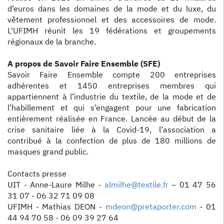
d’euros dans les domaines de la mode et du luxe, du
vêtement professionnel et des accessoires de mode.
L'UFIMH réunit les 19 fédérations et groupements
régionaux de la branche.
A propos de Savoir Faire Ensemble (SFE)
Savoir Faire Ensemble compte 200 entreprises
adhérentes et 1450 entreprises membres qui
appartiennent à l’industrie du textile, de la mode et de
l’habillement et qui s’engagent pour une fabrication
entièrement réalisée en France. Lancée au début de la
crise sanitaire liée à la Covid-19, l’association a
contribué à la confection de plus de 180 millions de
masques grand public.
Contacts presse
UIT - Anne-Laure Milhe -
almilhe@textile.fr
– 01 47 56
31 07 - 06 32 71 09 08
UFIMH - Mathias DEON -
mdeon@pretaporter.com
- 01
44 94 70 58 - 06 09 39 27 64