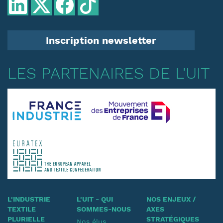
Inscription newsletter
LES PARTENAIRES DE L'UIT
L'INDUSTRIE
L'UIT - QUI
NOS ENJEUX /
TEXTILE
SOMMES-NOUS
AXES
PLURIELLE
STRATÉGIQUES
Nos élus