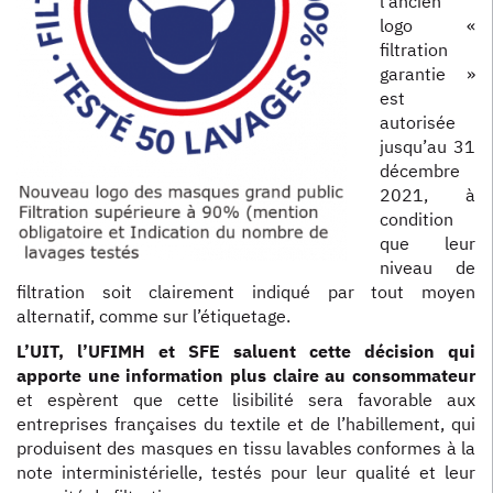
l’ancien
logo «
filtration
garantie »
est
autorisée
jusqu’au 31
décembre
2021, à
condition
que leur
niveau de
filtration soit clairement indiqué par tout moyen
alternatif, comme sur l’étiquetage.
L’UIT, l’UFIMH et SFE saluent cette décision qui
apporte une information plus claire au consommateur
et espèrent que cette lisibilité sera favorable aux
entreprises françaises du textile et de l’habillement, qui
produisent des masques en tissu lavables conformes à la
note interministérielle, testés pour leur qualité et leur