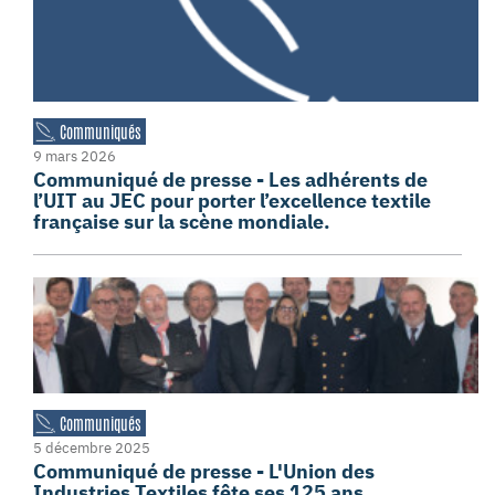
Communiqués
9 mars 2026
Communiqué de presse - Les adhérents de
l’UIT au JEC pour porter l’excellence textile
française sur la scène mondiale.
Communiqués
5 décembre 2025
Communiqué de presse - L'Union des
Industries Textiles fête ses 125 ans