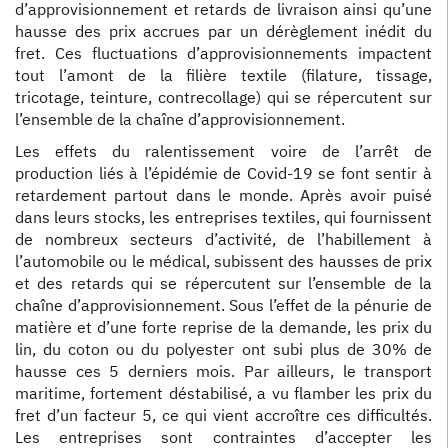
d’approvisionnement et retards de livraison ainsi qu’une
hausse des prix accrues par un dérèglement inédit du
fret. Ces fluctuations d’approvisionnements impactent
tout l’amont de la filière textile (filature, tissage,
tricotage, teinture, contrecollage) qui se répercutent sur
l’ensemble de la chaîne d’approvisionnement.
Les effets du ralentissement voire de l’arrêt de
production liés à l’épidémie de Covid-19 se font sentir à
retardement partout dans le monde. Après avoir puisé
dans leurs stocks, les entreprises textiles, qui fournissent
de nombreux secteurs d’activité, de l’habillement à
l’automobile ou le médical, subissent des hausses de prix
et des retards qui se répercutent sur l’ensemble de la
chaîne d’approvisionnement. Sous l’effet de la pénurie de
matière et d’une forte reprise de la demande, les prix du
lin, du coton ou du polyester ont subi plus de 30% de
hausse ces 5 derniers mois. Par ailleurs, le transport
maritime, fortement déstabilisé, a vu flamber les prix du
fret d’un facteur 5, ce qui vient accroître ces difficultés.
Les entreprises sont contraintes d’accepter les