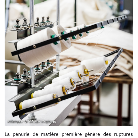
Hilzinger © Olivier Frajman
La pénurie de matière première génère des ruptures