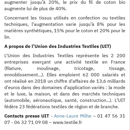
augmenter jusqu’à 20%, le prix du fil de coton bio
augmente lui de plus de 40%.
Concernant les tissus utilisés en confection ou textiles
techniques, l’augmentation varie jusqu’à 8% pour les
matières synthétiques, 15% pour le coton et 20% pour le
lin.
A propos de l’Union des Industries Textiles (UIT)
L'Union des Industries Textiles représente les 2 200
entreprises exerçant une activité textile en France
(filature, moulinage, tricotage, tissage,
ennoblissement...). Elles emploient 62 000 salariés et
ont réalisé en 2018 un chiffre d'affaires de 13,6 milliards
d'euros dans des domaines d’application variés : la mode
et le luxe, la maison, et dans des marchés techniques
(automobile, aéronautique, santé, construction...). L’UIT
fédère 23 fédérations textiles de région et de branche.
Contacts presse UIT
-
Anne-Laure Milhe
– 01 47 56 31
07 - 06 32 71 09 08 – www.textile.fr