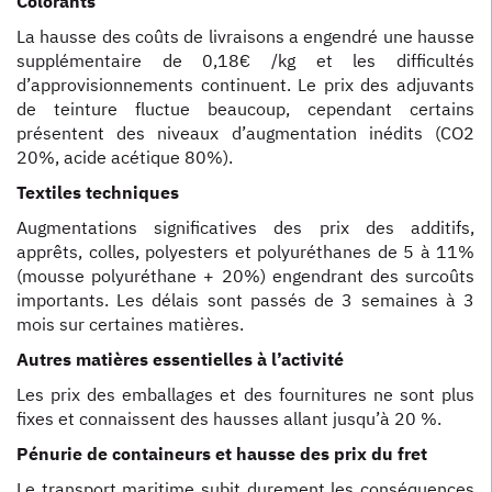
Colorants
La hausse des coûts de livraisons a engendré une hausse
supplémentaire de 0,18€ /kg et les difficultés
d’approvisionnements continuent. Le prix des adjuvants
de teinture fluctue beaucoup, cependant certains
présentent des niveaux d’augmentation inédits (CO2
20%, acide acétique 80%).
Textiles techniques
Augmentations significatives des prix des additifs,
apprêts, colles, polyesters et polyuréthanes de 5 à 11%
(mousse polyuréthane + 20%) engendrant des surcoûts
importants. Les délais sont passés de 3 semaines à 3
mois sur certaines matières.
Autres matières essentielles à l’activité
Les prix des emballages et des fournitures ne sont plus
fixes et connaissent des hausses allant jusqu’à 20 %.
Pénurie de containeurs et hausse des prix du fret
Le transport maritime subit durement les conséquences