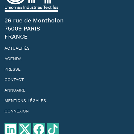
26 rue de Montholon
75009 PARIS
FRANCE
ACTUALITÉS
AGENDA
PRESSE
CONTACT
ANNUAIRE
MENTIONS LÉGALES
CONNEXION