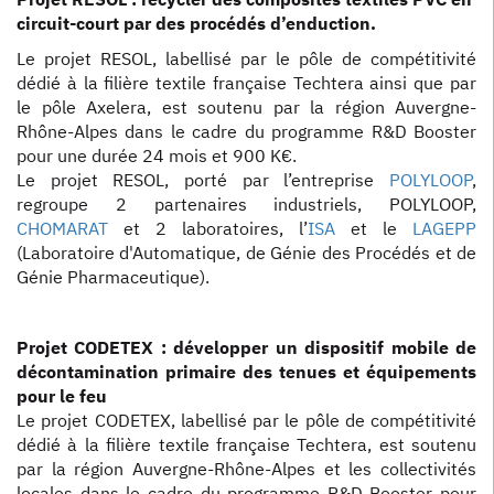
circuit-court par des procédés d’enduction.
Le projet RESOL, labellisé par le pôle de compétitivité
dédié à la filière textile française Techtera ainsi que par
le pôle Axelera, est soutenu par la région Auvergne-
Rhône-Alpes dans le cadre du programme R&D Booster
pour une durée 24 mois et 900 K€.
Le projet RESOL, porté par l’entreprise
POLYLOOP
,
regroupe 2 partenaires industriels, POLYLOOP,
CHOMARAT
et 2 laboratoires, l’
ISA
et le
LAGEPP
(Laboratoire d'Automatique, de Génie des Procédés et de
Génie Pharmaceutique).
Projet CODETEX : développer un dispositif mobile de
décontamination primaire des tenues et équipements
pour le feu
Le projet CODETEX, labellisé par le pôle de compétitivité
dédié à la filière textile française Techtera, est soutenu
par la région Auvergne-Rhône-Alpes et les collectivités
locales dans le cadre du programme R&D Booster pour