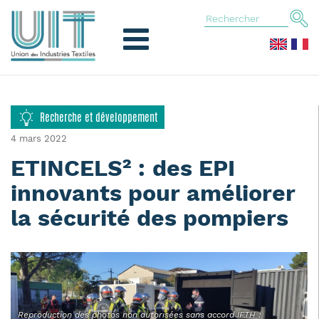
Recherche et développement
4 mars 2022
ETINCELS² : des EPI
innovants pour améliorer
la sécurité des pompiers
Reproduction des photos non autorisées sans accord IFTH :