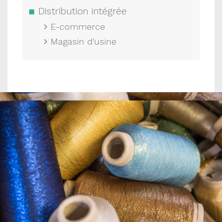
Distribution intégrée
E-commerce
Magasin d'usine