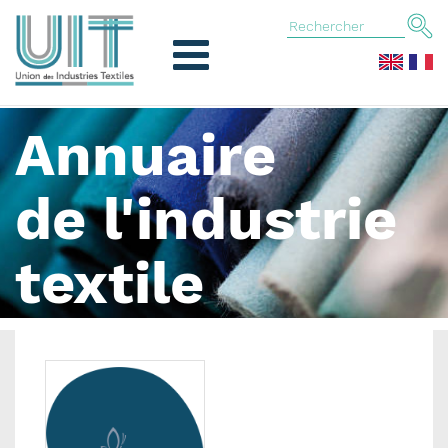
Annuaire
de l'industrie
textile