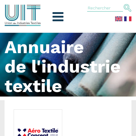
Annuaire
de l'industrie
textile