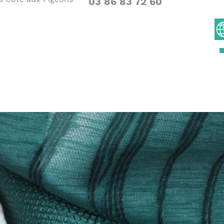
03 86 83 72 60