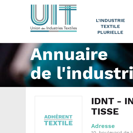
L'INDUSTRIE
TEXTILE
PLURIELLE
Annuaire
de l'industr
IDNT - 
TISSE
Adresse
10, boulevard de 