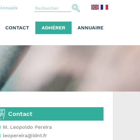
Annuaire
CONTACT
ADHÉRER
ANNUAIRE
Contact
M. Leopoldo Pereira
leopereira@idnt.fr