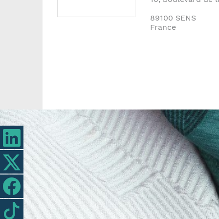
89100
SENS
France