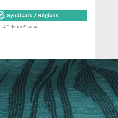
Syndicats / Régions
UIT Ile de France