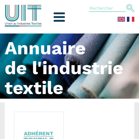
Annuaire
de l'industrie
textile