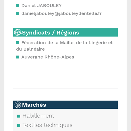
Daniel JABOULEY
danieljabouley@jabouleydentelle.fr
Syndicats / Régions
Fédération de la Maille, de la Lingerie et
du Balnéaire
Auvergne Rhône-Alpes
Marchés
Habillement
Textiles techniques