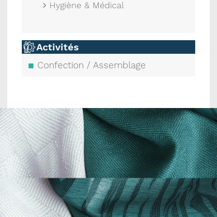
Hygiène & Médical
Activités
Confection / Assemblage