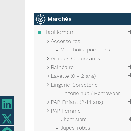
Marchés
Habillement
Accessoires
Mouchoirs, pochettes
Articles Chaussants
Balnéaire
Layette (0 - 2 ans)
Lingerie-Corseterie
Lingerie nuit / Homewear
PAP Enfant (2-14 ans)
PAP Femme
Chemisiers
Jupes, robes