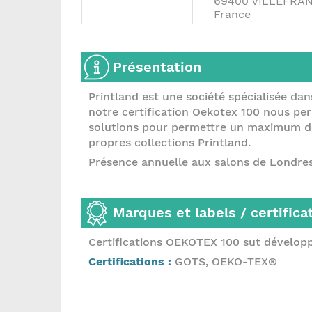
69400
VILLEFRA
France
Présentation
Printland est une société spécialisée dan
notre certification Oekotex 100 nous per
solutions pour permettre un maximum de
propres collections Printland.
Présence annuelle aux salons de Londres,
Marques et labels / certifica
Certifications OEKOTEX 100 sut dévelop
Certifications :
GOTS, OEKO-TEX®