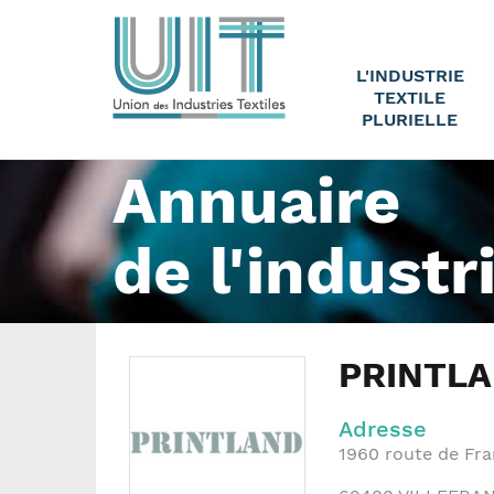
L'INDUSTRIE
TEXTILE
PLURIELLE
Annuaire
de l'industr
PRINTL
Adresse
1960 route de Fra