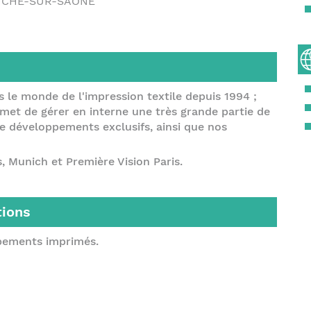
NCHE-SUR-SAÔNE
s le monde de l'impression textile depuis 1994 ;
met de gérer en interne une très grande partie de
 développements exclusifs, ainsi que nos
 Munich et Première Vision Paris.
tions
pements imprimés.