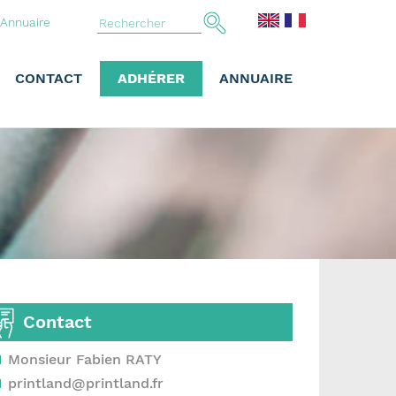
Annuaire
CONTACT
ADHÉRER
ANNUAIRE
Contact
Monsieur Fabien RATY
printland@printland.fr