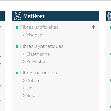
Matières
Fibres artificielles
Viscose
Fibres synthétiques
Élasthanne
Polyester
Fibres naturelles
Coton
Lin
Soie