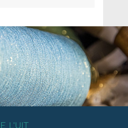
 L'UIT