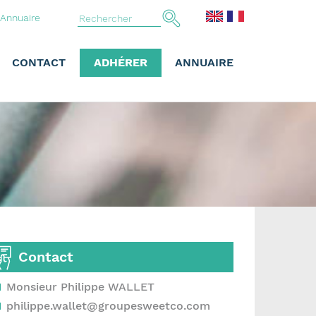
Annuaire
CONTACT
ADHÉRER
ANNUAIRE
Contact
Monsieur Philippe WALLET
philippe.wallet@groupesweetco.com