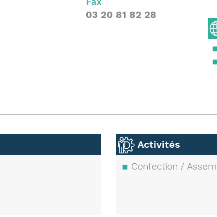
Fax
03 20 81 82 28
Activités
Confection / Assem