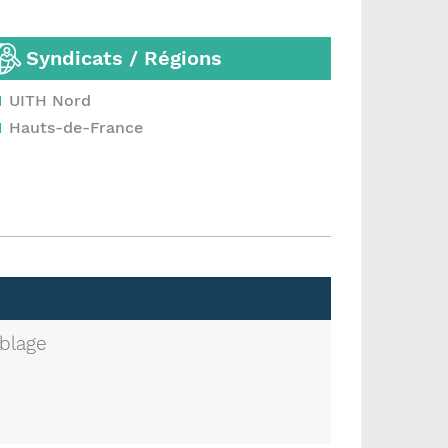
Syndicats / Régions
UITH Nord
Hauts-de-France
blage