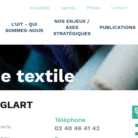
Actualités
Agenda
Presse
Contact
NOS ENJEUX /
L'UIT - QUI
AXES
PUBLICATIONS
SOMMES-NOUS
STRATÉGIQUES
ie textile
NGLART
Téléphone
nerie
02 40 46 41 42