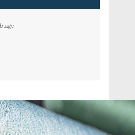
blage