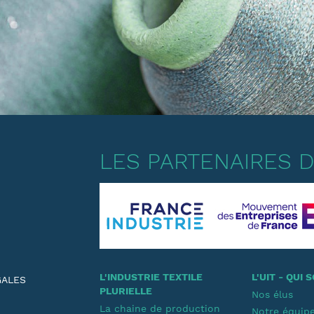
LES PARTENAIRES DE
L'INDUSTRIE TEXTILE
L'UIT - QUI
GALES
PLURIELLE
Nos élus
La chaine de production
Notre équip