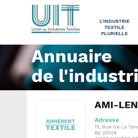
L'INDUSTRIE
TEXTILE
PLURIELLE
Annuaire
de l'industr
AMI-LE
Adresse
15, Rue De La Tan
Bp 20528