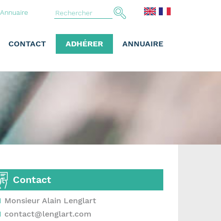
Annuaire
CONTACT
ADHÉRER
ANNUAIRE
Contact
Monsieur Alain Lenglart
contact@lenglart.com