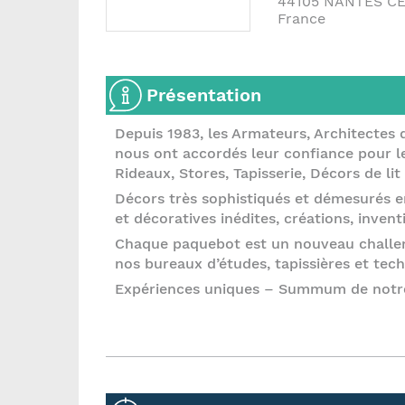
44105
NANTES C
France
Présentation
Depuis 1983, les Armateurs, Architectes d
nous ont accordés leur confiance pour l
Rideaux, Stores, Tapisserie, Décors de l
Décors très sophistiqués et démesurés e
et décoratives inédites, créations, inven
Chaque paquebot est un nouveau challeng
nos bureaux d’études, tapissières et tec
Expériences uniques – Summum de notre