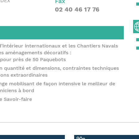
Fax
EDEX
02 40 46 17 76
’intérieur internationaux et les Chantiers Navals
es aménagements décoratifs :
it pour près de 50 Paquebots
n quantité et dimensions, contraintes techniques
tions extraordinaires
e mobilisant de façon intensive le meilleur de
hniciens à bord
 Savoir-faire