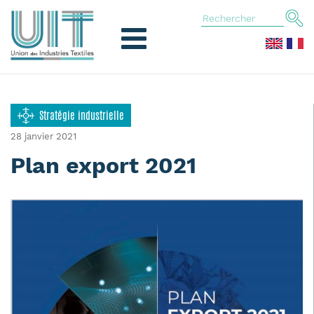
Stratégie industrielle
28 janvier 2021
Plan export 2021