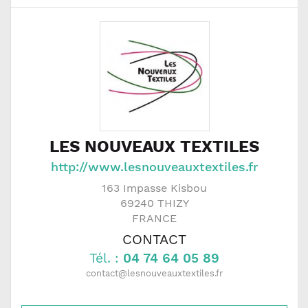
LES NOUVEAUX TEXTILES
http://www.lesnouveauxtextiles.fr
163 Impasse Kisbou
69240
THIZY
FRANCE
CONTACT
Tél. :
04 74 64 05 89
contact@lesnouveauxtextiles.fr