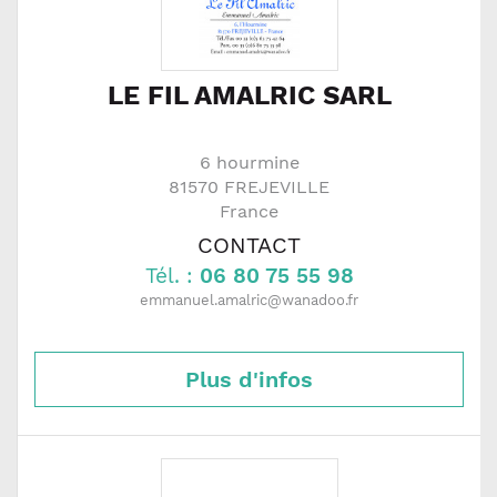
LE FIL AMALRIC SARL
6 hourmine
81570
FREJEVILLE
France
CONTACT
Tél. :
06 80 75 55 98
emmanuel.amalric@wanadoo.fr
Plus d'infos