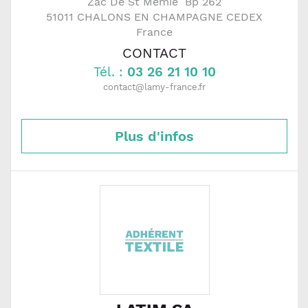
Zac De St Memie  Bp 262
51011
CHALONS EN CHAMPAGNE CEDEX
France
CONTACT
Tél. :
03 26 21 10 10
contact@lamy-france.fr
Plus d'infos