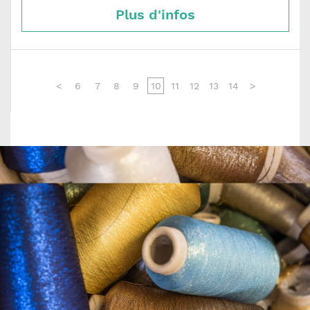
Plus d'infos
<
6
7
8
9
10
11
12
13
14
>