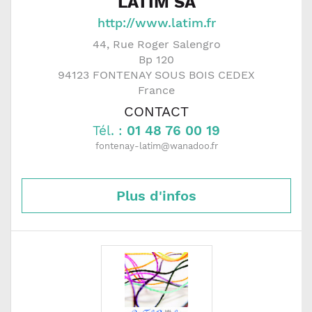
LATIM SA
http://www.latim.fr
44, Rue Roger Salengro
Bp 120
94123
FONTENAY SOUS BOIS CEDEX
France
CONTACT
Tél. :
01 48 76 00 19
fontenay-latim@wanadoo.fr
Plus d'infos