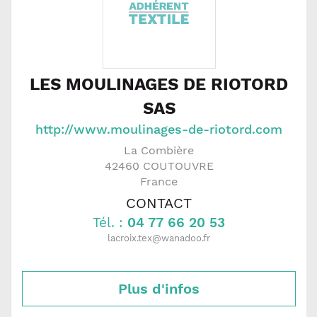
LES MOULINAGES DE RIOTORD
SAS
http://www.moulinages-de-riotord.com
La Combière
42460
COUTOUVRE
France
CONTACT
Tél. :
04 77 66 20 53
lacroix.tex@wanadoo.fr
Plus d'infos