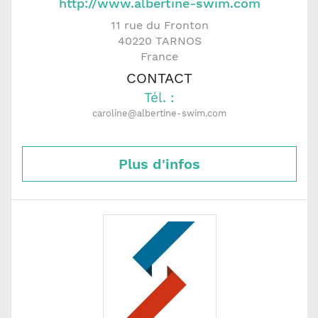
http://www.albertine-swim.com
11 rue du Fronton
40220
TARNOS
France
CONTACT
Tél. :
caroline@albertine-swim.com
Plus d'infos