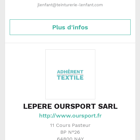
jlenfant@teinturerie-lenfant.com
Plus d'infos
LEPERE OURSPORT SARL
http://www.oursport.fr
11 Cours Pasteur
BP N°26
64800
NAY