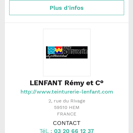
Plus d'infos
LENFANT Rémy et C°
http://www.teinturerie-lenfant.com
2, rue du Rivage
59510
HEM
FRANCE
CONTACT
Tél. :
03 20 66 12 37