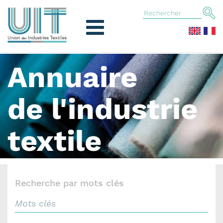
Annuaire
de l'industrie
textile
Recherche par mots clés