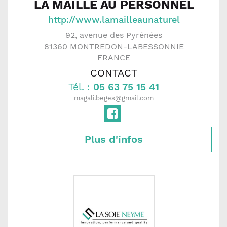
LA MAILLE AU PERSONNEL
http://www.lamailleaunaturel
92, avenue des Pyrénées
81360
MONTREDON-LABESSONNIE
FRANCE
CONTACT
Tél. :
05 63 75 15 41
magali.beges@gmail.com
Plus d'infos