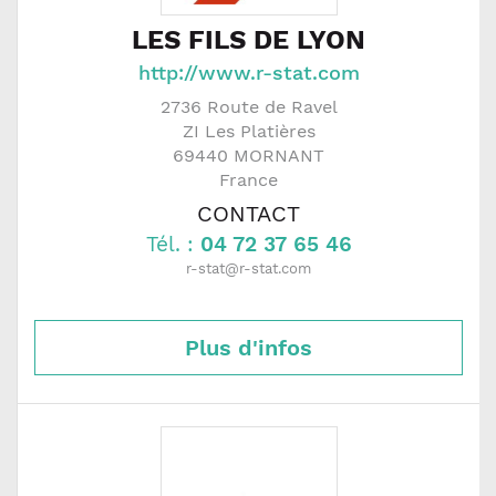
LES FILS DE LYON
http://www.r-stat.com
2736 Route de Ravel
ZI Les Platières
69440
MORNANT
France
CONTACT
Tél. :
04 72 37 65 46
r-stat@r-stat.com
Plus d'infos