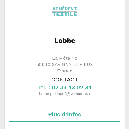
Labbe
La Métairie
50640
SAVIGNY LE VIEUX
France
CONTACT
Tél. :
02 33 43 02 34
labbe.philippe3@wanadoo.fr
Plus d'infos