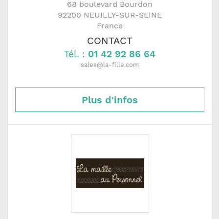
68 boulevard Bourdon
92200
NEUILLY-SUR-SEINE
France
CONTACT
Tél. :
01 42 92 86 64
sales@la-fille.com
Plus d'infos