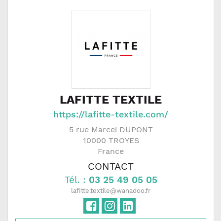
LAFITTE TEXTILE
https://lafitte-textile.com/
5 rue Marcel DUPONT
10000
TROYES
France
CONTACT
Tél. :
03 25 49 05 05
lafitte.textile@wanadoo.fr