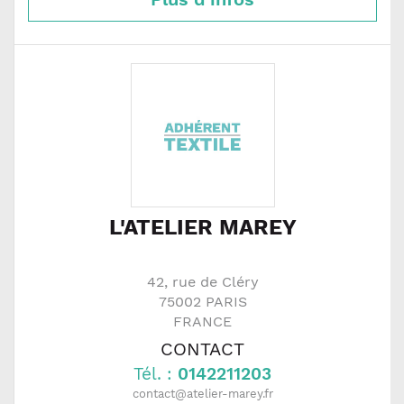
L'ATELIER MAREY
42, rue de Cléry
75002
PARIS
FRANCE
CONTACT
Tél. :
0142211203
contact@atelier-marey.fr