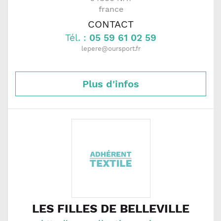
france
CONTACT
Tél. :
05 59 61 02 59
lepere@oursport.fr
Plus d'infos
LES FILLES DE BELLEVILLE