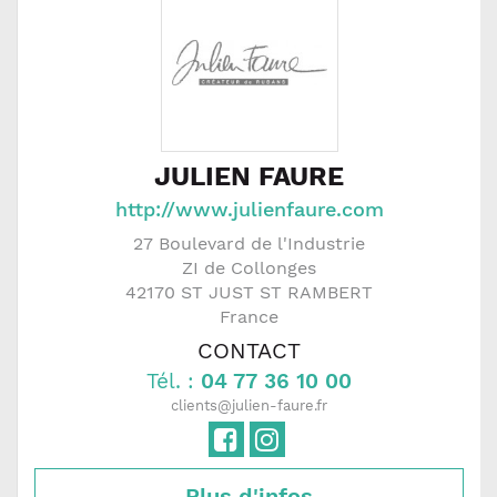
JULIEN FAURE
http://www.julienfaure.com
27 Boulevard de l'Industrie
ZI de Collonges
42170
ST JUST ST RAMBERT
France
CONTACT
Tél. :
04 77 36 10 00
clients@julien-faure.fr
Plus d'infos