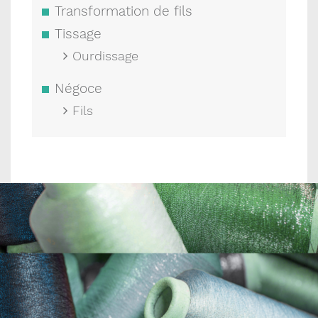
Transformation de fils
Tissage
Ourdissage
Négoce
Fils