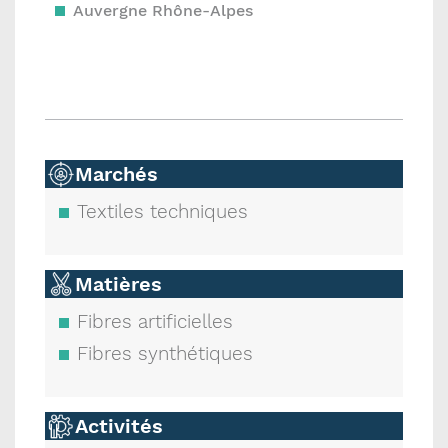
Auvergne Rhône-Alpes
Marchés
Textiles techniques
Matières
Fibres artificielles
Fibres synthétiques
Activités