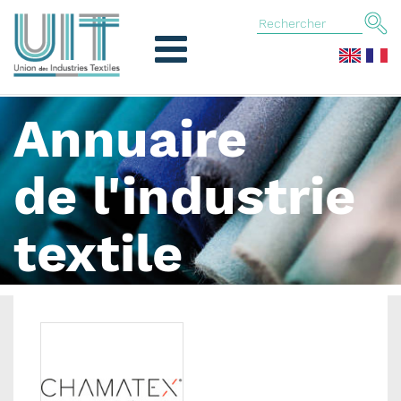
Annuaire
de l'industrie
textile