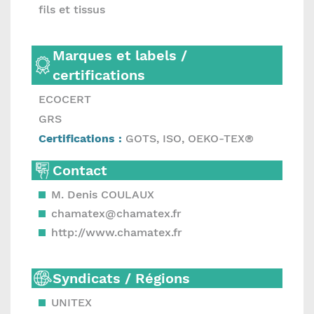
fils et tissus
Marques et labels /
certifications
ECOCERT
GRS
Certifications :
GOTS, ISO, OEKO-TEX®
Contact
M. Denis COULAUX
chamatex@chamatex.fr
http://www.chamatex.fr
Syndicats / Régions
UNITEX