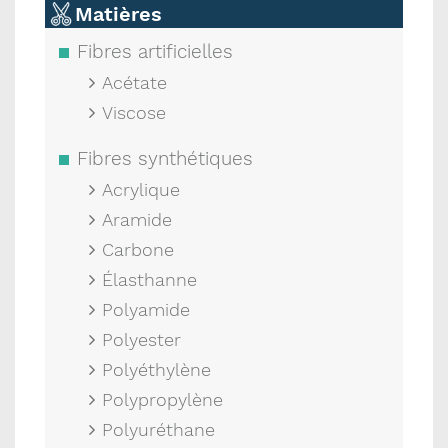
Matières
Fibres artificielles
Acétate
Viscose
Fibres synthétiques
Acrylique
Aramide
Carbone
Élasthanne
Polyamide
Polyester
Polyéthylène
Polypropylène
Polyuréthane