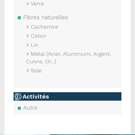
Verre
Fibres naturelles
Cachemire
Coton
Lin
Métal (Acier, Aluminium, Argent,
Cuivre, Or...)
Soie
Activités
Autre