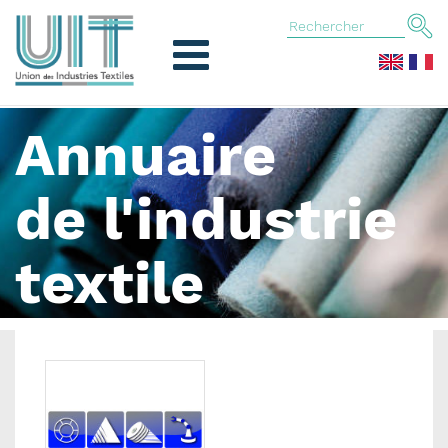
Annuaire
de l'industrie
textile