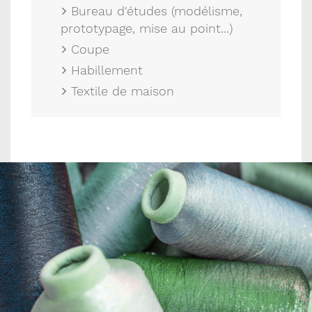
Bureau d'études (modélisme,
prototypage, mise au point...)
Coupe
Habillement
Textile de maison