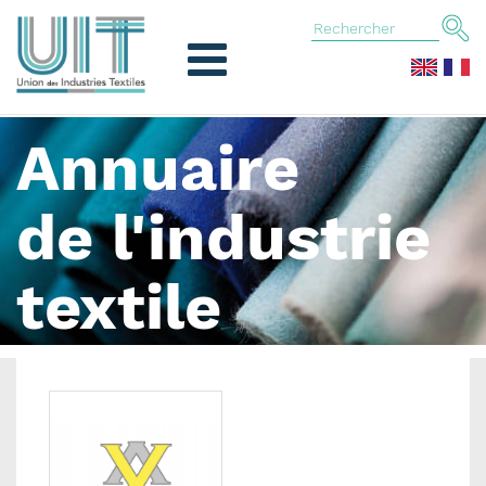
Annuaire
de l'industrie
textile