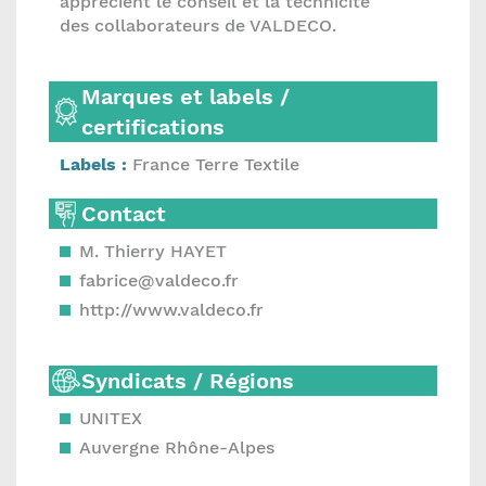
apprécient le conseil et la technicité
des collaborateurs de VALDECO.
Marques et labels /
certifications
Labels :
France Terre Textile
Contact
M. Thierry HAYET
fabrice@valdeco.fr
http://www.valdeco.fr
Syndicats / Régions
UNITEX
Auvergne Rhône-Alpes