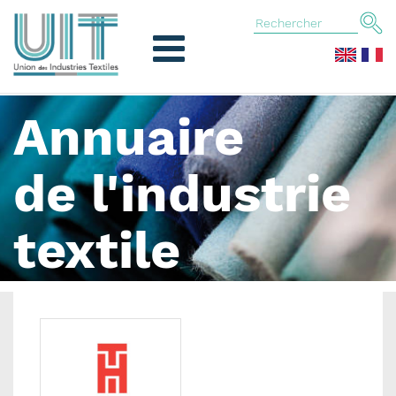
Annuaire
de l'industrie
textile