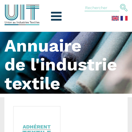
Annuaire
de l'industrie
textile