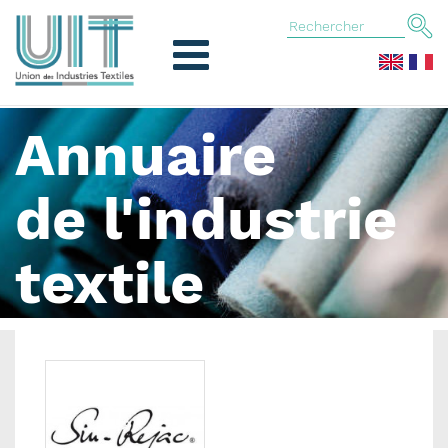
Annuaire
de l'industrie
textile