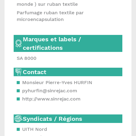
monde ) sur ruban textile
Parfumage ruban textile par
microencapsulation
Marques et labels /
certifications
SA 8000
Contact
Monsieur Pierre-Yves HURFIN
pyhurfin@sinrejac.com
http://www.sinrejac.com
Syndicats / Régions
UITH Nord