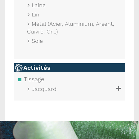
Laine
Lin
Métal (Acier, Aluminium, Argent,
Cuivre, Or...)
Soie
Activités
Tissage
Jacquard