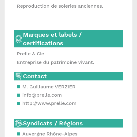
Reproduction de soieries anciennes.
Marques et labels /
certifications
Prelle & Cie
Entreprise du patrimoine vivant.
Contact
M. Guillaume VERZIER
info@prelle.com
http://www.prelle.com
Syndicats / Régions
Auvergne Rhône-Alpes