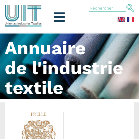
Annuaire
de l'industrie
textile