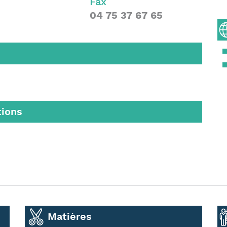
Fax
04 75 37 67 65
tions
Matières