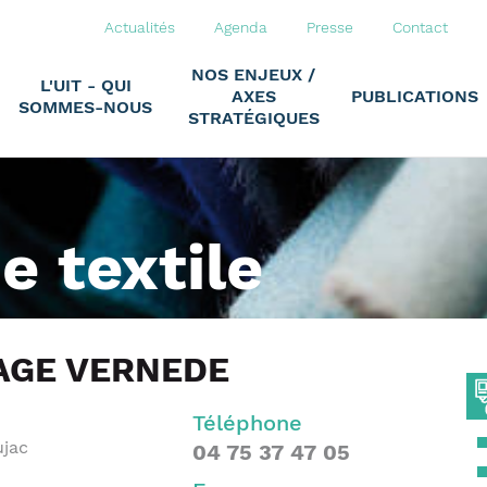
Actualités
Agenda
Presse
Contact
NOS ENJEUX /
L'UIT - QUI
AXES
PUBLICATIONS
SOMMES-NOUS
STRATÉGIQUES
ie textile
AGE VERNEDE
Téléphone
ujac
04 75 37 47 05