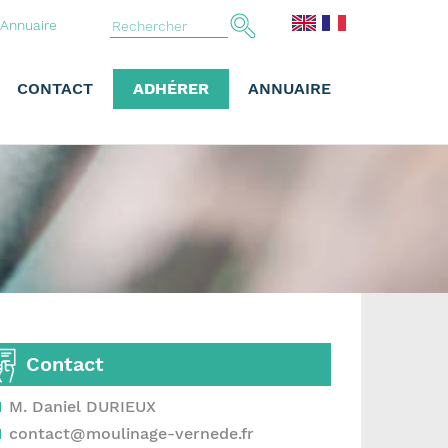
Annuaire
CONTACT
ADHÉRER
ANNUAIRE
Contact
M. Daniel DURIEUX
contact@moulinage-vernede.fr