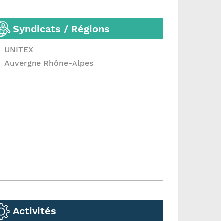
Syndicats / Régions
UNITEX
Auvergne Rhône-Alpes
Activités