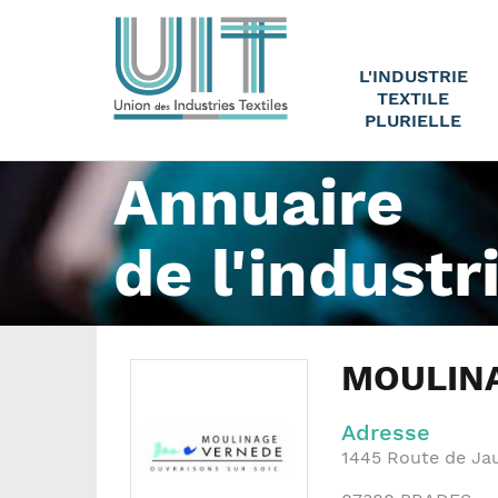
L'INDUSTRIE
TEXTILE
PLURIELLE
Annuaire
de l'industr
MOULIN
Adresse
1445 Route de Ja