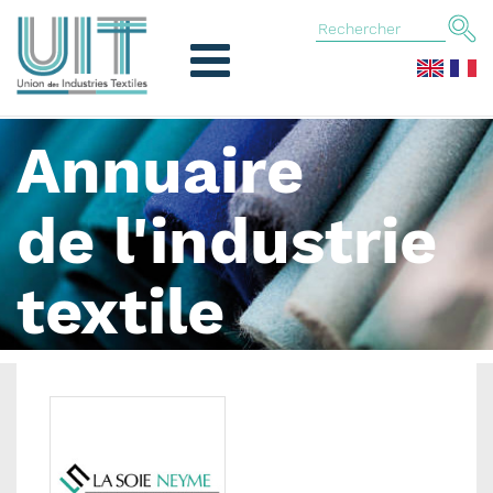
Annuaire
de l'industrie
textile