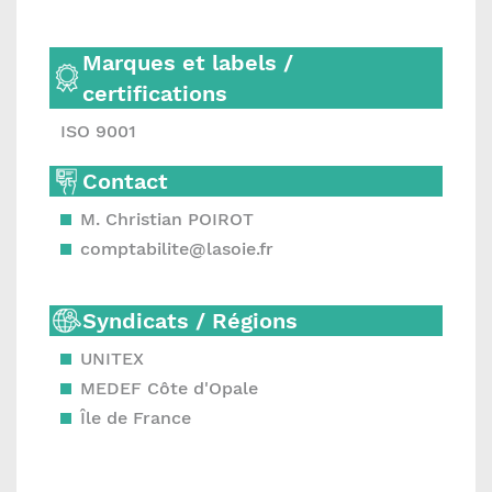
Marques et labels /
certifications
ISO 9001
Contact
M. Christian POIROT
comptabilite@lasoie.fr
Syndicats / Régions
UNITEX
MEDEF Côte d'Opale
Île de France