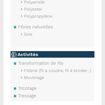
Polyamide
Polyester
Polypropylène
Fibres naturelles
Soie
Activités
Transformation de fils
Filterie (fil à coudre, fil à broder...)
Moulinage
Tricotage
Tressage