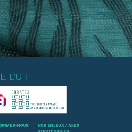
 L'UIT
 SOMMES-NOUS
NOS ENJEUX / AXES
STRATÉGIQUES