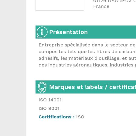
01126
DAGNEUX 
France
Présentation
Entreprise spécialisée dans le secteur de 
composites tels que les fibres de carbone, 
adhésifs, les matériaux d'outillage, et a
des industries aéronautiques, industries g
Marques et labels / certifica
ISO 14001
ISO 9001
Certifications :
ISO