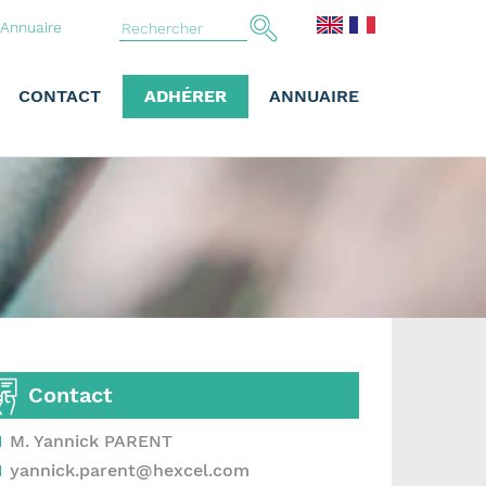
Annuaire
CONTACT
ADHÉRER
ANNUAIRE
Contact
M. Yannick PARENT
yannick.parent@hexcel.com