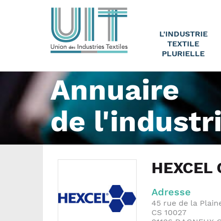
L'INDUSTRIE
TEXTILE
PLURIELLE
Annuaire
de l'industr
HEXCEL
Adresse
45 rue de la Plain
CS 10027