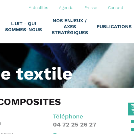
Actualités
Agenda
Presse
Contact
NOS ENJEUX /
L'UIT - QUI
AXES
PUBLICATIONS
SOMMES-NOUS
STRATÉGIQUES
ie textile
 COMPOSITES
Téléphone
e
04 72 25 26 27