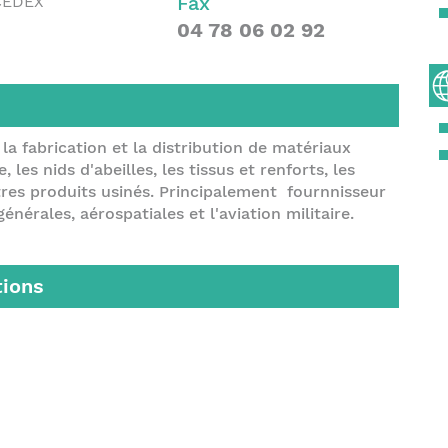
Fax
CEDEX
04 78 06 02 92
la fabrication et la distribution de matériaux
les nids d'abeilles, les tissus et renforts, les
utres produits usinés. Principalement fournnisseur
énérales, aérospatiales et l'aviation militaire.
tions