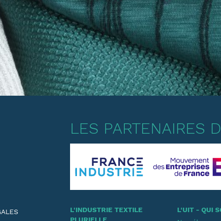
LES PARTENAIRES DE
L'INDUSTRIE TEXTILE
L'UIT - QUI
GALES
PLURIELLE