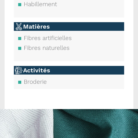
Habillement
Matières
Fibres artificielles
Fibres naturelles
Activités
Broderie