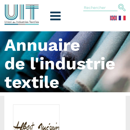
Annuaire
de l'industrie
textile