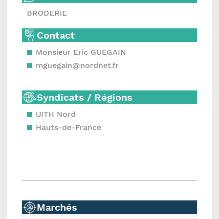
BRODERIE
Contact
Monsieur Eric GUEGAIN
mguegain@nordnet.fr
Syndicats / Régions
UITH Nord
Hauts-de-France
Marchés