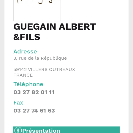
GUEGAIN ALBERT
&FILS
Adresse
3, rue de la République
59142
VILLERS OUTREAUX
FRANCE
Téléphone
03 27 82 01 11
Fax
03 27 74 61 63
Présentation