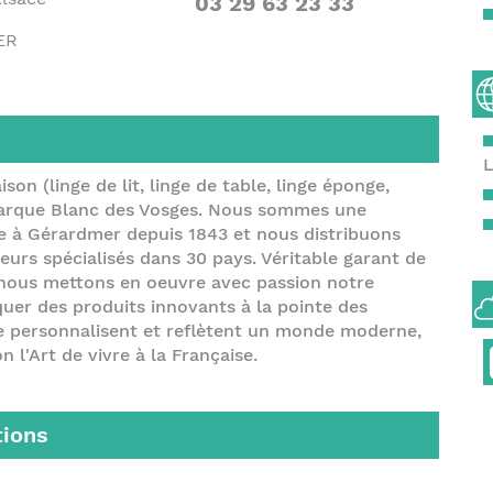
03 29 63 23 33
ER
L
son (linge de lit, linge de table, linge éponge,
a marque Blanc des Vosges. Nous sommes une
ée à Gérardmer depuis 1843 et nous distribuons
eurs spécialisés dans 30 pays. Véritable garant de
, nous mettons en oeuvre avec passion notre
iquer des produits innovants à la pointe des
se personnalisent et reflètent un monde moderne,
n l'Art de vivre à la Française.
tions