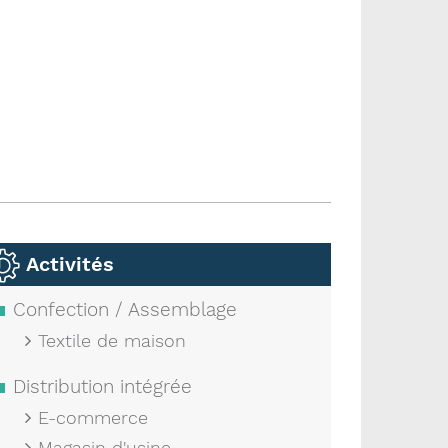
Activités
Confection / Assemblage
Textile de maison
Distribution intégrée
E-commerce
Magasin d'usine