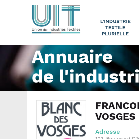
L'INDUSTRIE
TEXTILE
PLURIELLE
Annuaire
de l'industr
FRANCOI
VOSGES
Adresse
103, Boulevard D'