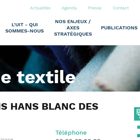
Actualités
Agenda
Presse
Contact
NOS ENJEUX /
L'UIT - QUI
AXES
PUBLICATIONS
SOMMES-NOUS
STRATÉGIQUES
ie textile
S HANS BLANC DES
Téléphone
Alsace