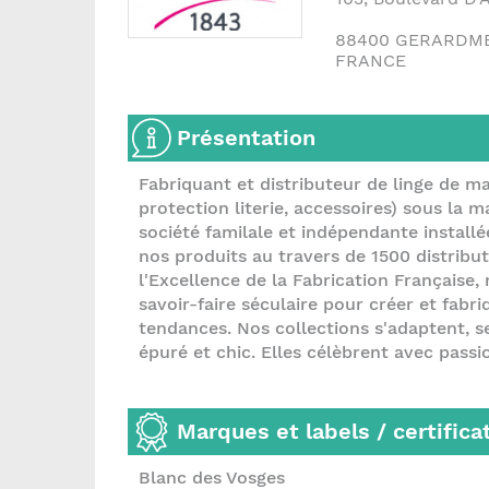
88400
GERARDM
FRANCE
Présentation
Fabriquant et distributeur de linge de mai
protection literie, accessoires) sous l
société familale et indépendante install
nos produits au travers de 1500 distribut
l'Excellence de la Fabrication Française
savoir-faire séculaire pour créer et fabr
tendances. Nos collections s'adaptent, 
épuré et chic. Elles célèbrent avec passio
Marques et labels / certifica
Blanc des Vosges