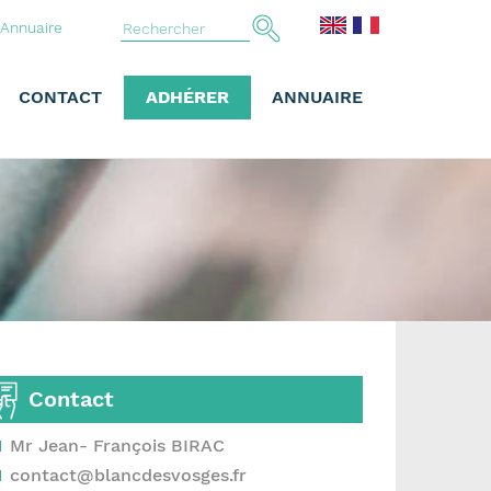
Annuaire
CONTACT
ADHÉRER
ANNUAIRE
Contact
Mr Jean- François BIRAC
contact@blancdesvosges.fr