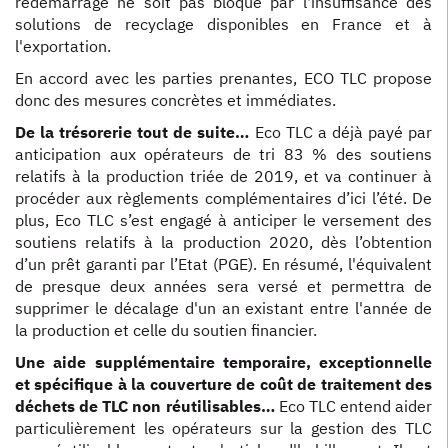
redémarrage ne soit pas bloqué par l'insuffisance des
solutions de recyclage disponibles en France et à
l'exportation.
En accord avec les parties prenantes, ECO TLC propose
donc des mesures concrètes et immédiates.
De la trésorerie tout de suite…
Eco TLC a déjà payé par
anticipation aux opérateurs de tri 83 % des soutiens
relatifs à la production triée de 2019, et va continuer à
procéder aux règlements complémentaires d’ici l’été. De
plus, Eco TLC s’est engagé à anticiper le versement des
soutiens relatifs à la production 2020, dès l’obtention
d’un prêt garanti par l’Etat (PGE). En résumé, l'équivalent
de presque deux années sera versé et permettra de
supprimer le décalage d'un an existant entre l'année de
la production et celle du soutien financier.
Une aide supplémentaire temporaire, exceptionnelle
et spécifique à la couverture de coût de traitement des
déchets de TLC non réutilisables…
Eco TLC entend aider
particulièrement les opérateurs sur la gestion des TLC