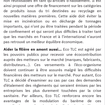
non réutilisables en tant qu'articles d'habillement. Il est
ainsi proposé une offre de financement sur les catégories
de produits issus du tri destinées au recyclage en
nouvelles matières premières. Cette aide doit éviter la
mise en incinération ou en décharge de tonnages
importants, qui n'ont pu être traitées pendant la période
de confinement et qui seront plus difficiles à traiter tant
que les marchés en France et à l'international n'auront
pas retrouvé un meilleur équilibre économique.
Aider la filière en amont aussi…
Eco TLC est agréé par
les pouvoirs publics pour recevoir une écocontribution
auprès des metteurs sur le marché (marques, fabricants,
distributeurs…). Ces versements à l’éco-organisme
doivent continuer à être assurés malgré les difficultés
financières des metteurs sur le marché. Pour autant, Eco
TLC a décidé d'examiner au cas par cas des demandes
d’étalement des règlements qui seraient émises par les
entreprises les plus durement touchées par la crise
sanitaire. Par ailleurs, Eco TLC renforcera encore les
avantages de la modulation du barème de ces