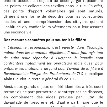
priorité absolue à l'objectif de désengorger rapidement
les points de collecte des textiles dans la rue. En effet,
ces points d'apport volontaires qui sont saturés,
génèrent une forme de désordre pour les collectivités
locales et une incompréhension des citoyens qui ont
l'habitude d'y confier leurs vêtements pour leur assurer
une seconde vie.
Des mesures concrètes pour soutenir la filière
«
L’économie responsable, c’est investir dans l’écologie,
même dans les moments difficiles… Il nous faut agir tout
de suite pour répondre à l’urgence à laquelle sont
confrontées notamment les opérateurs mais aussi pour
préparer les mutations de fond pour l'avenir de la filière à
Responsabilité Elargie des Producteurs de TLC
», explique
Alain Claudot, directeur général d'Eco TLC.
Ainsi, deux grands enjeux ont été identifiés à très court
terme : d'une part permettre aux entreprises de disposer,
en complément des aides prévues par l'Etat, de
davantage de trésorerie et, d'autre part, faire que le