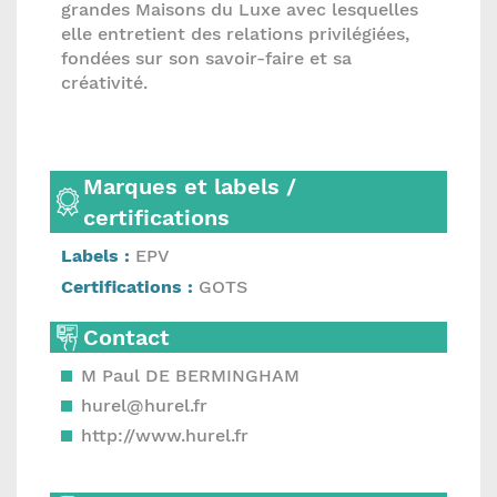
grandes Maisons du Luxe avec lesquelles
elle entretient des relations privilégiées,
fondées sur son savoir-faire et sa
créativité.
Marques et labels /
certifications
Labels :
EPV
Certifications :
GOTS
Contact
M Paul DE BERMINGHAM
hurel@hurel.fr
http://www.hurel.fr