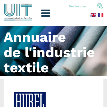
Annuaire
de l'industrie
textile