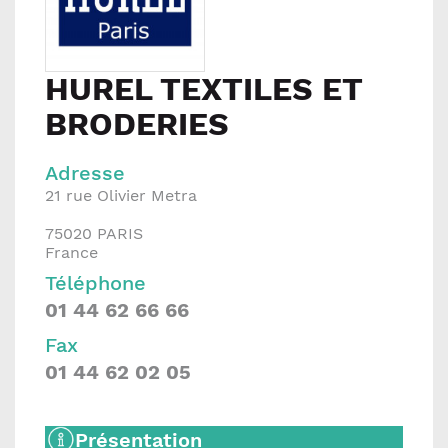
HUREL TEXTILES ET
BRODERIES
Adresse
21 rue Olivier Metra
75020
PARIS
France
Téléphone
01 44 62 66 66
Fax
01 44 62 02 05
Présentation