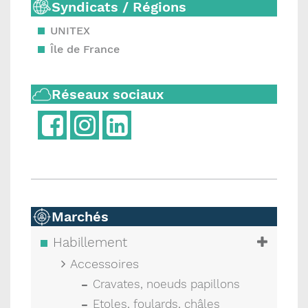
Syndicats / Régions
UNITEX
Île de France
Réseaux sociaux
Marchés
Habillement
Accessoires
Cravates, noeuds papillons
Etoles, foulards, châles