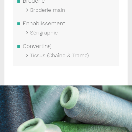
Broderie
Broderie main
Ennoblissement
Sérigraphie
Converting
Tissus (Chaîne & Trame)