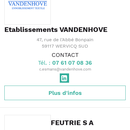
Etablissements VANDENHOVE
47, rue de l'Abbé Bonpain
59117
WERVICQ SUD
CONTACT
Tél. :
07 61 07 08 36
c.esmans@vandenhove.com
Plus d'infos
FEUTRIE S A