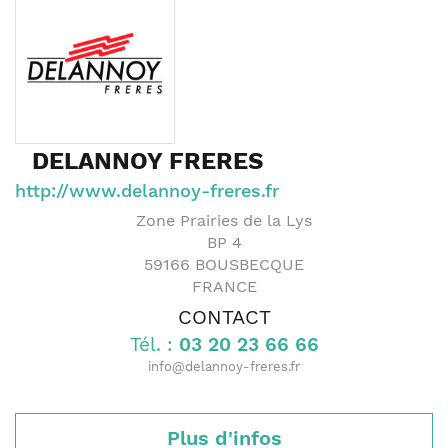
DELANNOY FRERES
http://www.delannoy-freres.fr
Zone Prairies de la Lys
BP 4
59166
BOUSBECQUE
FRANCE
CONTACT
Tél. :
03 20 23 66 66
info@delannoy-freres.fr
Plus d'infos