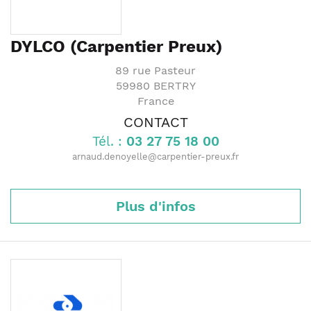
DYLCO (Carpentier Preux)
89 rue Pasteur
59980
BERTRY
France
CONTACT
Tél. :
03 27 75 18 00
arnaud.denoyelle@carpentier-preux.fr
Plus d'infos