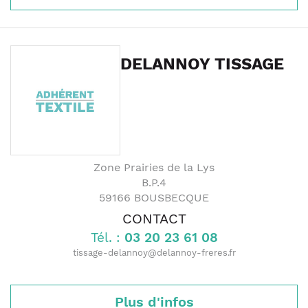
DELANNOY TISSAGE
Zone Prairies de la Lys
B.P.4
59166
BOUSBECQUE
CONTACT
Tél. :
03 20 23 61 08
tissage-delannoy@delannoy-freres.fr
Plus d'infos