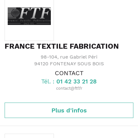
FRANCE TEXTILE FABRICATION
98-104, rue Gabriel Péri
94120
FONTENAY SOUS BOIS
CONTACT
Tél. :
01 42 33 21 28
contact@ftf.fr
Plus d'infos