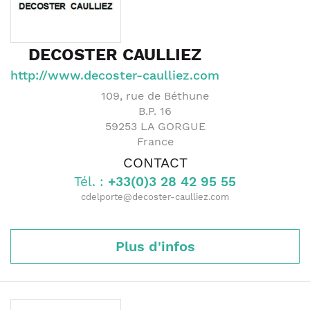
DECOSTER CAULLIEZ
http://www.decoster-caulliez.com
109, rue de Béthune
B.P. 16
59253
LA GORGUE
France
CONTACT
Tél. :
+33(0)3 28 42 95 55
cdelporte@decoster-caulliez.com
Plus d'infos