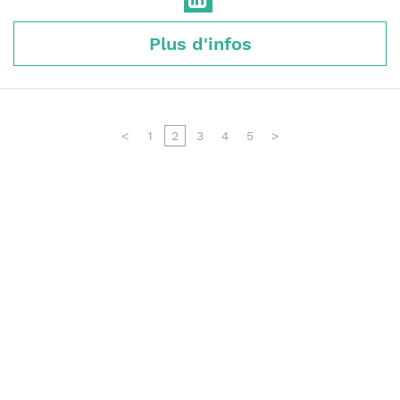
Plus d'infos
<
1
2
3
4
5
>