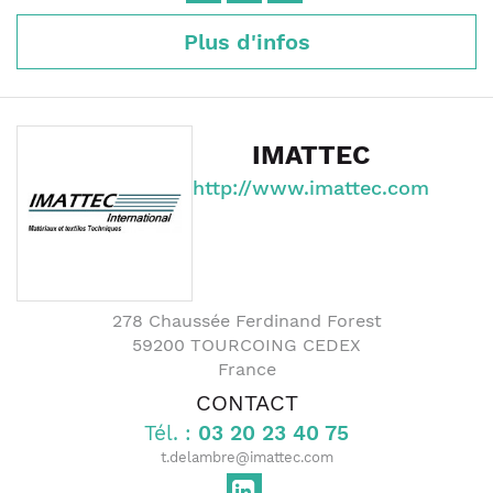
Plus d'infos
IMATTEC
http://www.imattec.com
278 Chaussée Ferdinand Forest
59200
TOURCOING CEDEX
France
CONTACT
Tél. :
03 20 23 40 75
t.delambre@imattec.com