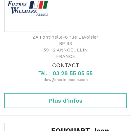
ZA Fontinelle-6 rue Lavoisier
BP 93
59112
ANNOEULLIN
FRANCE
CONTACT
Tél. :
03 28 55 05 55
dow@mortelecque.com
Plus d'infos
FOUQUART Jean