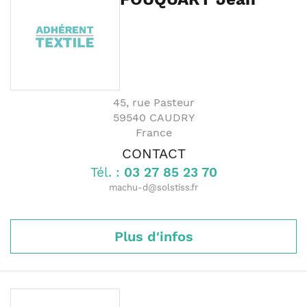
45, rue Pasteur
59540
CAUDRY
France
CONTACT
Tél. :
03 27 85 23 70
machu-d@solstiss.fr
Plus d'infos