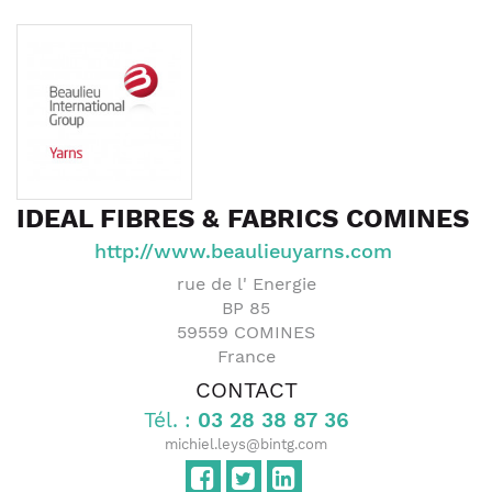
IDEAL FIBRES & FABRICS COMINES
http://www.beaulieuyarns.com
rue de l' Energie
BP 85
59559
COMINES
France
CONTACT
Tél. :
03 28 38 87 36
michiel.leys@bintg.com