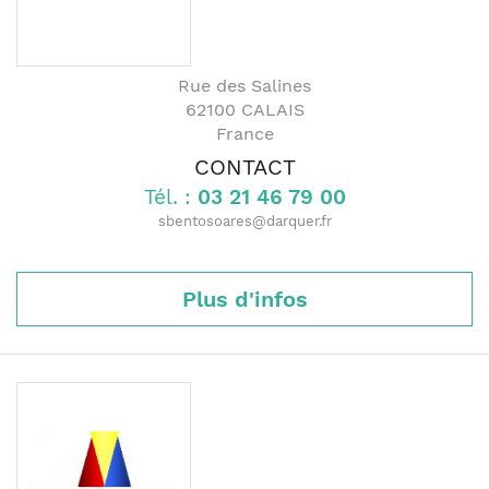
Rue des Salines
62100
CALAIS
France
CONTACT
Tél. :
03 21 46 79 00
sbentosoares@darquer.fr
Plus d'infos