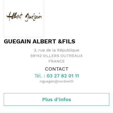
GUEGAIN ALBERT &FILS
3, rue de la République
59142
VILLERS OUTREAUX
FRANCE
CONTACT
Tél. :
03 27 82 01 11
mguegain@nordnet.fr
Plus d'infos