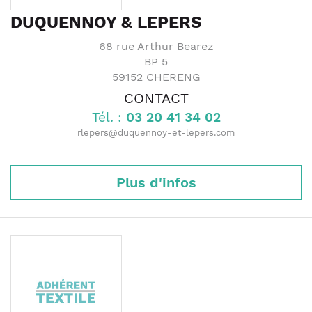
DUQUENNOY & LEPERS
68 rue Arthur Bearez
BP 5
59152
CHERENG
CONTACT
Tél. :
03 20 41 34 02
rlepers@duquennoy-et-lepers.com
Plus d'infos