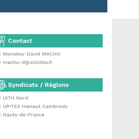
Contact
Monsieur David MACHU
machu-d@solstiss.fr
Syndicats / Régions
UITH Nord
UPITEX Hainaut Cambresis
Hauts-de-France