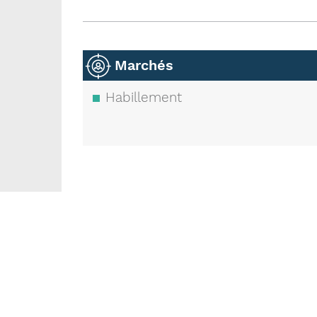
Marchés
Habillement