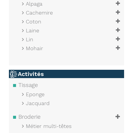
Alpaga
Cachemire
Coton
Laine
Lin
Mohair
Activités
Tissage
Eponge
Jacquard
Broderie
Métier multi-têtes